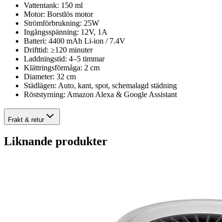
Vattentank: 150 ml
Motor: Borstlös motor
Strömförbrukning: 25W
Ingångsspänning: 12V, 1A
Batteri: 4400 mAh Li-ion / 7.4V
Drifttid: ≥120 minuter
Laddningstid: 4–5 timmar
Klättringsförmåga: 2 cm
Diameter: 32 cm
Städlägen: Auto, kant, spot, schemalagd städning
Röststyrning: Amazon Alexa & Google Assistant
Frakt & retur
Liknande produkter