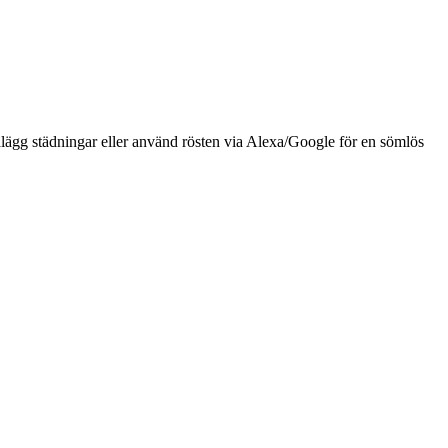
gg städningar eller använd rösten via Alexa/Google för en sömlös