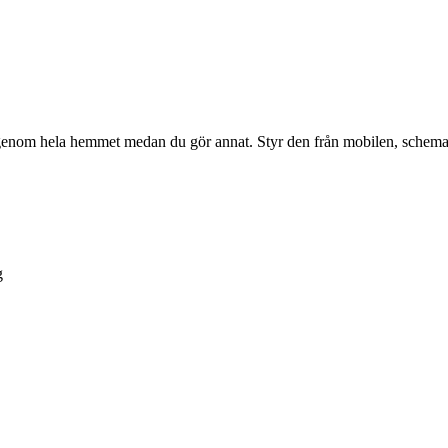
enom hela hemmet medan du gör annat. Styr den från mobilen, schemalä
g