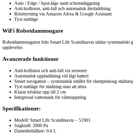
Auto / Edge / Spot-läge samt schemaläggning
Anti-kollision, anti-fall och automatisk återladdning
Röststyrning via Amazon Alexa & Google Assistant
Tyst nattläge
WiFi Robotdammsugare
Robotdammsugaren från Smart Life Scandinavia städar systematiskt g
upplevelse.
Avancerade funktioner
Anti-kollision och anti-fall via sensorer
Automatisk uppladdning vid lågt batteri
Smart navigation – systematisk istället för slumpmässig städnin
Tyst nattläge för städning utan att störa
Klarar trösklar upp till 2 cm
Integrerad vattentank för våtmoppning
Specifikationer:
Modell: Smart Life Scandinavia – 51901
Sugkraft: 2000 Pa
Dammbehållare: 0.6 L