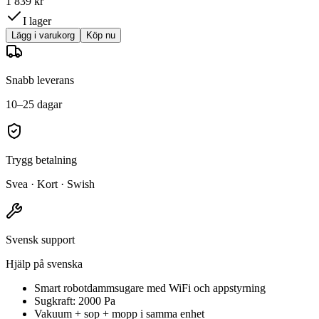
1 839 kr
I lager
Lägg i varukorg
Köp nu
Snabb leverans
10–25 dagar
Trygg betalning
Svea · Kort · Swish
Svensk support
Hjälp på svenska
Smart robotdammsugare med WiFi och appstyrning
Sugkraft: 2000 Pa
Vakuum + sop + mopp i samma enhet