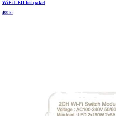
WiFi LED-list paket
499 kr