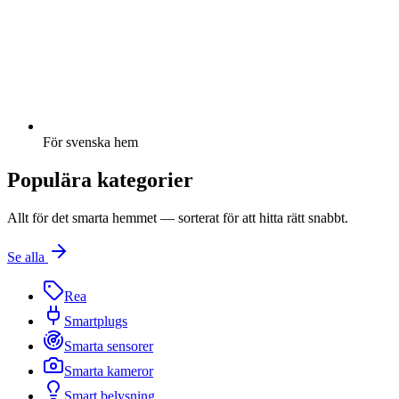
För svenska hem
Populära kategorier
Allt för det smarta hemmet — sorterat för att hitta rätt snabbt.
Se alla
Rea
Smartplugs
Smarta sensorer
Smarta kameror
Smart belysning