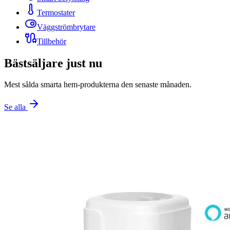
Termostater
Väggströmbrytare
Tillbehör
Bästsäljare just nu
Mest sålda smarta hem-produkterna den senaste månaden.
Se alla