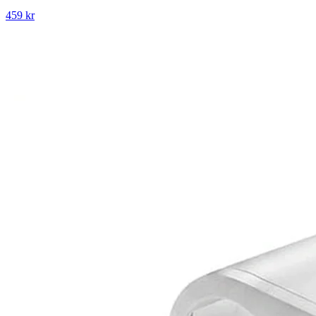
459 kr