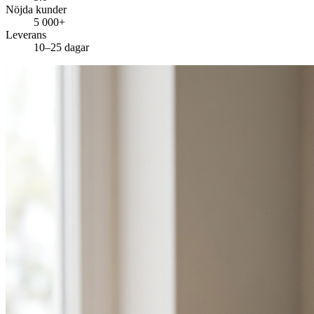
Nöjda kunder
5 000+
Leverans
10–25 dagar