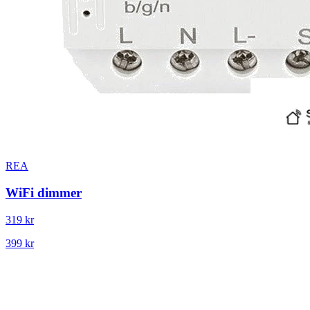
REA
WiFi dimmer
319 kr
399 kr