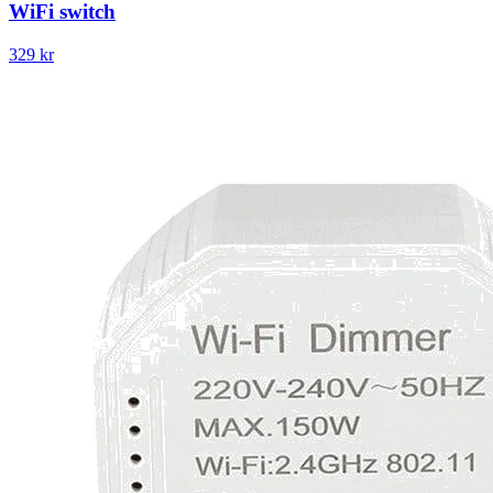
WiFi switch
329 kr