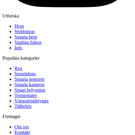
Utforska
Hem
Webbshop
Smarta hem
Vanliga frågor
Info
Populära kategorier
Rea
Smartplugs
Smarta sensorer
Smarta kameror
Smart belysning
Termostater
Väggströmbrytare
Tillbehör
Företaget
Om oss
Kontakt