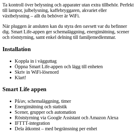
Ta kontroll över belysning och apparater utan extra tillbehör. Perfekt
till lampor, julbelysning, kaffebryggaren, akvariet eller
växtbelysning – allt du behöver är WiFi.
När pluggen är ansluten kan du styra den oavsett var du befinner
dig. Smart Life-appen ger schemaläggning, energimätning, scener
och röststyrning, samt enkel delning till familjemedlemmar.
Installation
Koppla in i vägguttag
Öppna Smart Life-appen och lägg till enheten
Skriv in WiFi-lösenord
Klart!
Smart Life appen
På/av, schemaläggning, timer
Energimätning och statistik
Scener, grupper och automation
Röststyrning via Google Assistant och Amazon Alexa
IFTTT-integration
Dela åtkomst – med begränsning per enhet