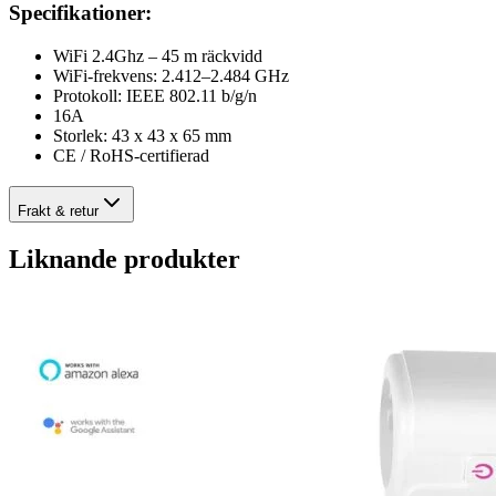
Specifikationer:
WiFi 2.4Ghz – 45 m räckvidd
WiFi-frekvens: 2.412–2.484 GHz
Protokoll: IEEE 802.11 b/g/n
16A
Storlek: 43 x 43 x 65 mm
CE / RoHS-certifierad
Frakt & retur
Liknande produkter