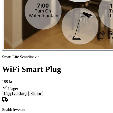
Smart Life Scandinavia
WiFi Smart Plug
199 kr
I lager
Lägg i varukorg
Köp nu
Snabb leverans