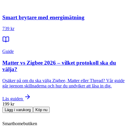
Smart brytare med energimätning
739 kr
Guide
Matter vs Zigbee 2026 – vilket protokoll ska du
välja?
Osäker på om du ska välja Zigbee, Matter eller Thread? Vår guide
går igenom skillnaderna och hur du undviker att låsa in dig.
Läs guiden
199 kr
Lägg i varukorg
Köp nu
Smarthomebutiken