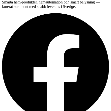
Smarta hem-produkter, hemautomation och smart belysning —
kurerat sortiment med snabb leverans i Sverige.