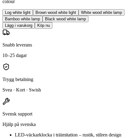
colour
Log white light
Brown wood white light
White wood white lamp
Bamboo white lamp
Black wood white lamp
Lägg i varukorg
Köp nu
Snabb leverans
10–25 dagar
Trygg betalning
Svea · Kort · Swish
Svensk support
Hjälp på svenska
LED-väckarklocka i träimitation – rustik, stilren design