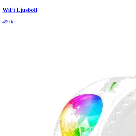
WiFi Ljusboll
499 kr