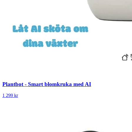
Plantbot - Smart blomkruka med AI
1 299 kr