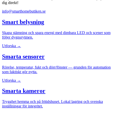
dig direkt!
info@smarthomebutiken.se
Smart belysning
Skapa stämning och spara energi med dimbara LED och scener som
följer dygnsrytmen.
Utforska →
Smarta sensorer
Rörelse, temperatur, fukt och dörr/fönster — grunden för automation
som faktiskt gör nytta.
Utforska →
Smarta kameror
Trygghet hemma och på fritidshuset. Lokal lagring och svenska
inställningar för integritet.