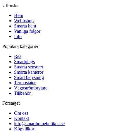
Utforska
Hem
Webbshop
Smarta hem
Vanliga frågor
Info
Populära kategorier
Rea
Smartplugs
Smarta sensorer
Smarta kameror
Smart belysning
Termostater
Väggströmbrytare
Tillbehör
Företaget
Om oss
Kontakt
info@smarthomebutiken.se
Köpvillkor