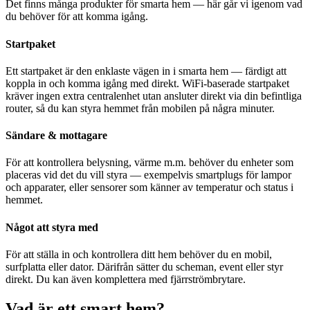
Det finns många produkter för smarta hem — här går vi igenom vad
du behöver för att komma igång.
Startpaket
Ett startpaket är den enklaste vägen in i smarta hem — färdigt att
koppla in och komma igång med direkt. WiFi-baserade startpaket
kräver ingen extra centralenhet utan ansluter direkt via din befintliga
router, så du kan styra hemmet från mobilen på några minuter.
Sändare & mottagare
För att kontrollera belysning, värme m.m. behöver du enheter som
placeras vid det du vill styra — exempelvis smartplugs för lampor
och apparater, eller sensorer som känner av temperatur och status i
hemmet.
Något att styra med
För att ställa in och kontrollera ditt hem behöver du en mobil,
surfplatta eller dator. Därifrån sätter du scheman, event eller styr
direkt. Du kan även komplettera med fjärrströmbrytare.
Vad är ett smart hem?