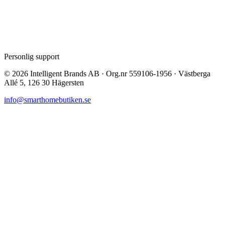
Personlig support
©
2026
Intelligent Brands AB · Org.nr 559106-1956 · Västberga
Allé 5, 126 30 Hägersten
info@smarthomebutiken.se