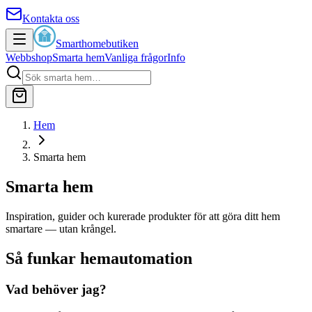
Kontakta oss
Smarthomebutiken
Webbshop
Smarta hem
Vanliga frågor
Info
Hem
Smarta hem
Smarta hem
Inspiration, guider och kurerade produkter för att göra ditt hem
smartare — utan krångel.
Så funkar hemautomation
Vad behöver jag?