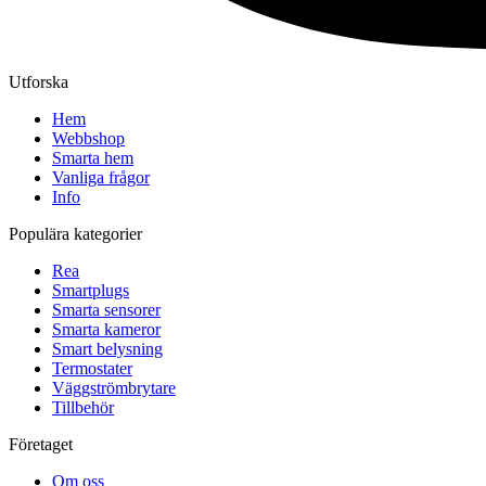
Utforska
Hem
Webbshop
Smarta hem
Vanliga frågor
Info
Populära kategorier
Rea
Smartplugs
Smarta sensorer
Smarta kameror
Smart belysning
Termostater
Väggströmbrytare
Tillbehör
Företaget
Om oss