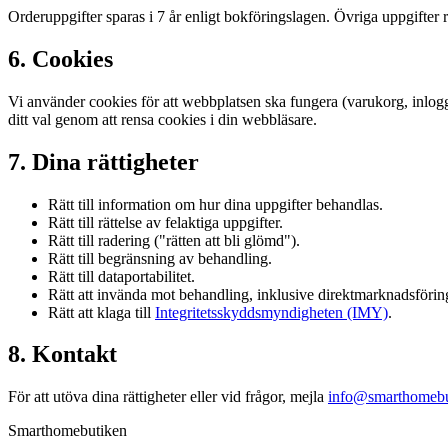
Orderuppgifter sparas i 7 år enligt bokföringslagen. Övriga uppgifter 
6. Cookies
Vi använder cookies för att webbplatsen ska fungera (varukorg, inlo
ditt val genom att rensa cookies i din webbläsare.
7. Dina rättigheter
Rätt till information om hur dina uppgifter behandlas.
Rätt till rättelse av felaktiga uppgifter.
Rätt till radering ("rätten att bli glömd").
Rätt till begränsning av behandling.
Rätt till dataportabilitet.
Rätt att invända mot behandling, inklusive direktmarknadsförin
Rätt att klaga till
Integritetsskyddsmyndigheten (IMY)
.
8. Kontakt
För att utöva dina rättigheter eller vid frågor, mejla
info@smarthomebu
Smarthomebutiken