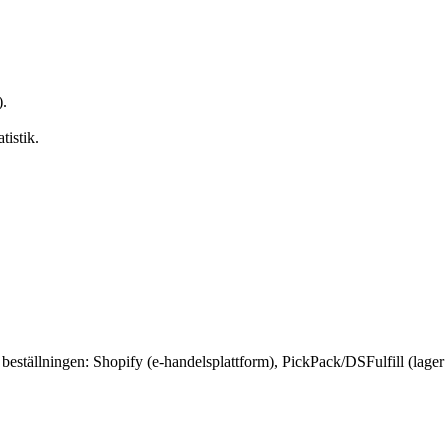
).
tistik.
 beställningen: Shopify (e-handelsplattform), PickPack/DSFulfill (lager o