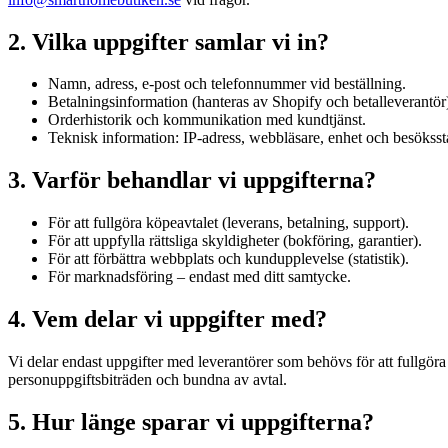
2. Vilka uppgifter samlar vi in?
Namn, adress, e-post och telefonnummer vid beställning.
Betalningsinformation (hanteras av Shopify och betalleverantör
Orderhistorik och kommunikation med kundtjänst.
Teknisk information: IP-adress, webbläsare, enhet och besökssta
3. Varför behandlar vi uppgifterna?
För att fullgöra köpeavtalet (leverans, betalning, support).
För att uppfylla rättsliga skyldigheter (bokföring, garantier).
För att förbättra webbplats och kundupplevelse (statistik).
För marknadsföring – endast med ditt samtycke.
4. Vem delar vi uppgifter med?
Vi delar endast uppgifter med leverantörer som behövs för att fullgöra
personuppgiftsbiträden och bundna av avtal.
5. Hur länge sparar vi uppgifterna?