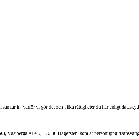
r vi samlar in, varför vi gör det och vilka rättigheter du har enligt data
), Västberga Allé 5, 126 30 Hägersten, som är personuppgiftsansvarig