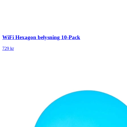
WiFi Hexagon belysning 10-Pack
729 kr