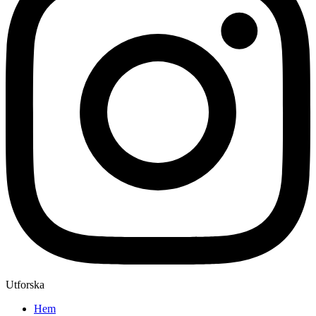
Utforska
Hem