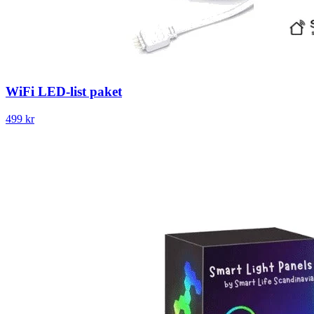
WiFi LED-list paket
499 kr