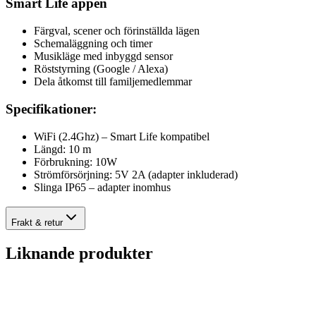
Smart Life appen
Färgval, scener och förinställda lägen
Schemaläggning och timer
Musikläge med inbyggd sensor
Röststyrning (Google / Alexa)
Dela åtkomst till familjemedlemmar
Specifikationer:
WiFi (2.4Ghz) – Smart Life kompatibel
Längd: 10 m
Förbrukning: 10W
Strömförsörjning: 5V 2A (adapter inkluderad)
Slinga IP65 – adapter inomhus
Frakt & retur
Liknande produkter