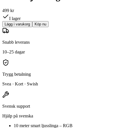
499 kr
I lager
Lägg i varukorg
Köp nu
Snabb leverans
10–25 dagar
Trygg betalning
Svea · Kort · Swish
Svensk support
Hjälp på svenska
10 meter smart ljusslinga – RGB