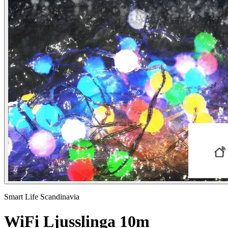
Smart Life Scandinavia
WiFi Ljusslinga 10m