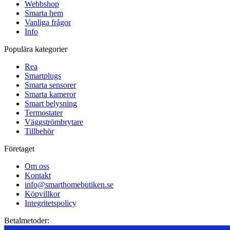
Webbshop
Smarta hem
Vanliga frågor
Info
Populära kategorier
Rea
Smartplugs
Smarta sensorer
Smarta kameror
Smart belysning
Termostater
Väggströmbrytare
Tillbehör
Företaget
Om oss
Kontakt
info@smarthomebutiken.se
Köpvillkor
Integritetspolicy
Betalmetoder: