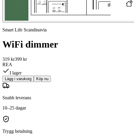
Smart Life Scandinavia
WiFi dimmer
319 kr
399 kr
REA
I lager
Lägg i varukorg
Köp nu
Snabb leverans
10–25 dagar
Trygg betalning