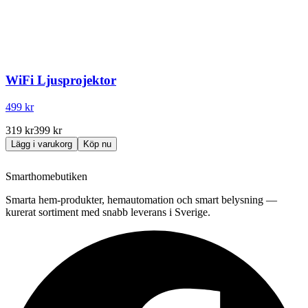
WiFi Ljusprojektor
499 kr
319 kr
399 kr
Lägg i varukorg
Köp nu
Smarthomebutiken
Smarta hem-produkter, hemautomation och smart belysning —
kurerat sortiment med snabb leverans i Sverige.