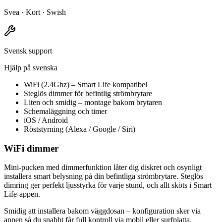
Svea · Kort · Swish
Svensk support
Hjälp på svenska
WiFi (2.4Ghz) – Smart Life kompatibel
Steglös dimmer för befintlig strömbrytare
Liten och smidig – montage bakom brytaren
Schemaläggning och timer
iOS / Android
Röststyrning (Alexa / Google / Siri)
WiFi dimmer
Mini-pucken med dimmerfunktion låter dig diskret och osynligt
installera smart belysning på din befintliga strömbrytare. Steglös
dimring ger perfekt ljusstyrka för varje stund, och allt sköts i Smart
Life-appen.
Smidig att installera bakom väggdosan – konfiguration sker via
appen så du snabbt får full kontroll via mobil eller surfplatta.