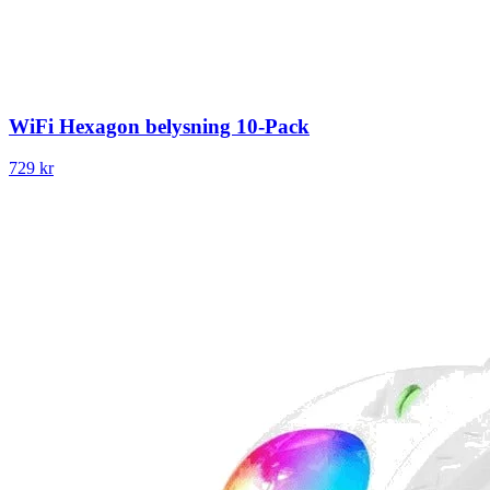
WiFi Hexagon belysning 10-Pack
729 kr