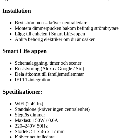
Installation
Bryt strömmen – kräver neutralledare
Montera dimmerpucken bakom befintlig strömbrytare
Lägg till enheten i Smart Life-appen
Anlita behörig elektriker om du är osäker
Smart Life appen
Schemaläggning, timer och scener
Röststyrning (Alexa / Google / Siri)
Dela åtkomst till familjemedlemmar
IFTTT-integration
Specifikationer:
WiFi (2.4Ghz)
Standalone (kräver ingen centralenhet)
Steglös dimmer
Maxlast: 150W / 0.6A
220–240V 50Hz
Storlek: 51 x 46 x 17 mm
Kräver neutralledare