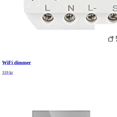
WiFi dimmer
319 kr