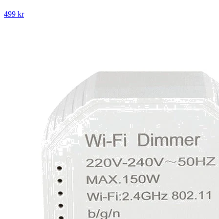
499 kr