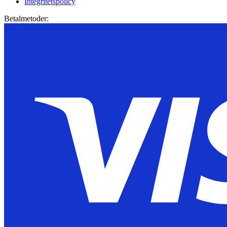
Integritetspolicy
Betalmetoder: