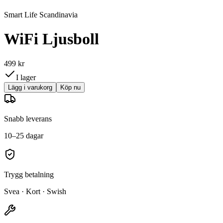
Smart Life Scandinavia
WiFi Ljusboll
499 kr
I lager
Lägg i varukorg
Köp nu
Snabb leverans
10–25 dagar
Trygg betalning
Svea · Kort · Swish