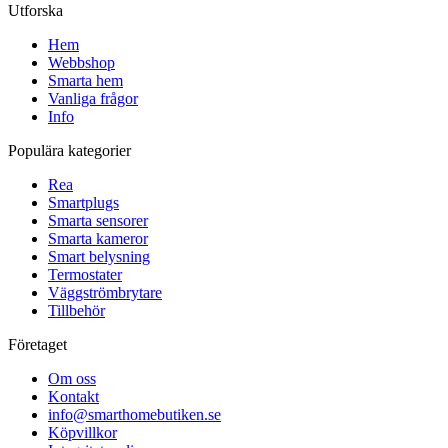
Utforska
Hem
Webbshop
Smarta hem
Vanliga frågor
Info
Populära kategorier
Rea
Smartplugs
Smarta sensorer
Smarta kameror
Smart belysning
Termostater
Väggströmbrytare
Tillbehör
Företaget
Om oss
Kontakt
info@smarthomebutiken.se
Köpvillkor