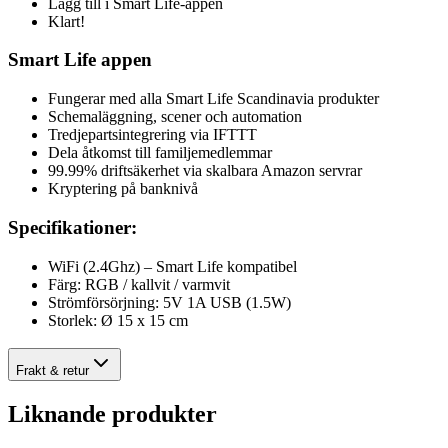
Lägg till i Smart Life-appen
Klart!
Smart Life appen
Fungerar med alla Smart Life Scandinavia produkter
Schemaläggning, scener och automation
Tredjepartsintegrering via IFTTT
Dela åtkomst till familjemedlemmar
99.99% driftsäkerhet via skalbara Amazon servrar
Kryptering på banknivå
Specifikationer:
WiFi (2.4Ghz) – Smart Life kompatibel
Färg: RGB / kallvit / varmvit
Strömförsörjning: 5V 1A USB (1.5W)
Storlek: Ø 15 x 15 cm
Frakt & retur
Liknande produkter