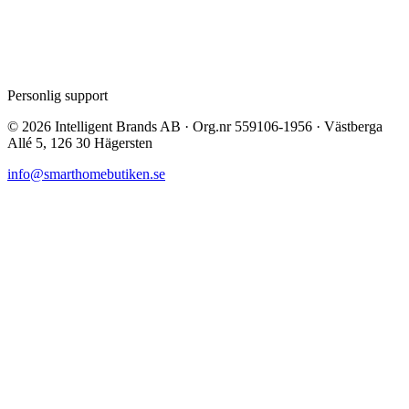
Personlig support
©
2026
Intelligent Brands AB · Org.nr 559106-1956 · Västberga
Allé 5, 126 30 Hägersten
info@smarthomebutiken.se