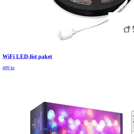
WiFi LED-list paket
499 kr