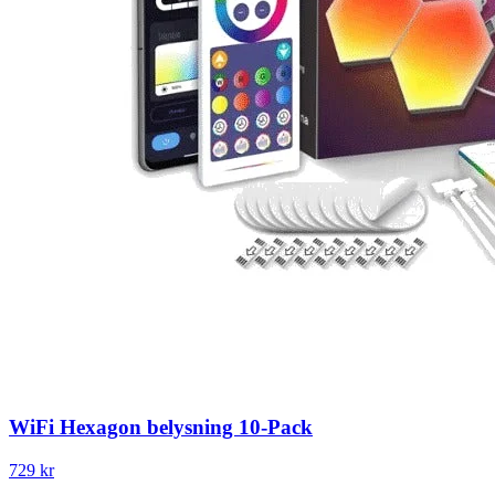
WiFi Hexagon belysning 10-Pack
729 kr