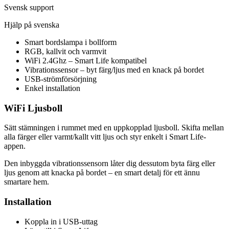
Svensk support
Hjälp på svenska
Smart bordslampa i bollform
RGB, kallvit och varmvit
WiFi 2.4Ghz – Smart Life kompatibel
Vibrationssensor – byt färg/ljus med en knack på bordet
USB-strömförsörjning
Enkel installation
WiFi Ljusboll
Sätt stämningen i rummet med en uppkopplad ljusboll. Skifta mellan
alla färger eller varmt/kallt vitt ljus och styr enkelt i Smart Life-
appen.
Den inbyggda vibrationssensorn låter dig dessutom byta färg eller
ljus genom att knacka på bordet – en smart detalj för ett ännu
smartare hem.
Installation
Koppla in i USB-uttag