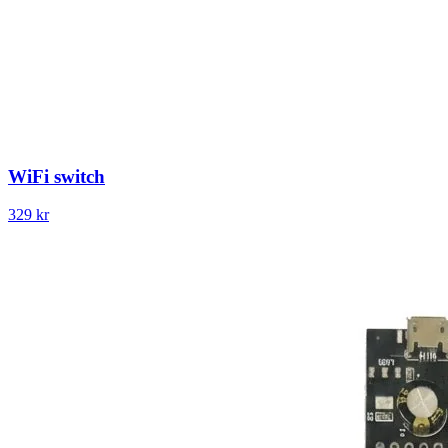
WiFi switch
329 kr