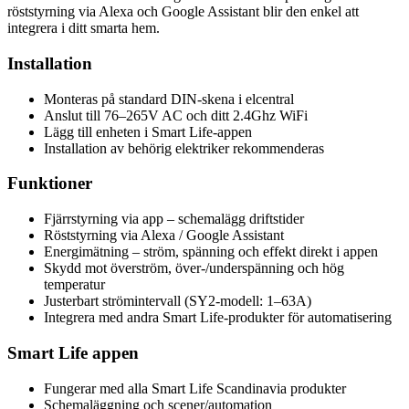
röststyrning via Alexa och Google Assistant blir den enkel att
integrera i ditt smarta hem.
Installation
Monteras på standard DIN-skena i elcentral
Anslut till 76–265V AC och ditt 2.4Ghz WiFi
Lägg till enheten i Smart Life-appen
Installation av behörig elektriker rekommenderas
Funktioner
Fjärrstyrning via app – schemalägg driftstider
Röststyrning via Alexa / Google Assistant
Energimätning – ström, spänning och effekt direkt i appen
Skydd mot överström, över-/underspänning och hög
temperatur
Justerbart strömintervall (SY2-modell: 1–63A)
Integrera med andra Smart Life-produkter för automatisering
Smart Life appen
Fungerar med alla Smart Life Scandinavia produkter
Schemaläggning och scener/automation