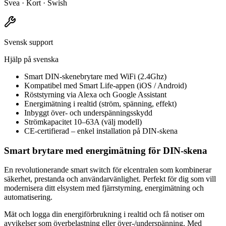
Svea · Kort · Swish
Svensk support
Hjälp på svenska
Smart DIN-skenebrytare med WiFi (2.4Ghz)
Kompatibel med Smart Life-appen (iOS / Android)
Röststyrning via Alexa och Google Assistant
Energimätning i realtid (ström, spänning, effekt)
Inbyggt över- och underspänningsskydd
Strömkapacitet 10–63A (välj modell)
CE-certifierad – enkel installation på DIN-skena
Smart brytare med energimätning för DIN-skena
En revolutionerande smart switch för elcentralen som kombinerar
säkerhet, prestanda och användarvänlighet. Perfekt för dig som vill
modernisera ditt elsystem med fjärrstyrning, energimätning och
automatisering.
Mät och logga din energiförbrukning i realtid och få notiser om
avvikelser som överbelastning eller över-/underspänning. Med