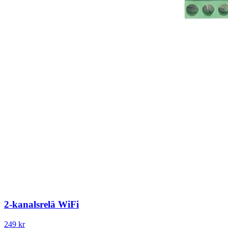
2-kanalsrelä WiFi
249 kr