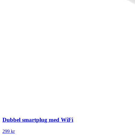
Dubbel smartplug med WiFi
299 kr