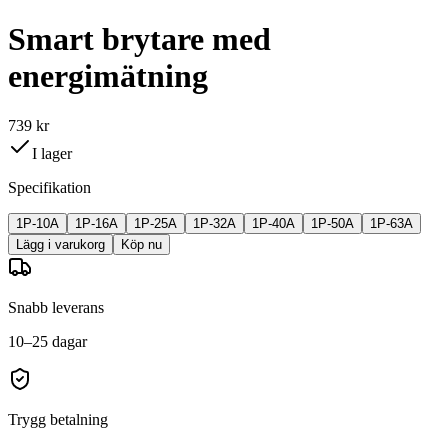
Smart brytare med
energimätning
739 kr
I lager
Specifikation
1P-10A
1P-16A
1P-25A
1P-32A
1P-40A
1P-50A
1P-63A
Lägg i varukorg
Köp nu
Snabb leverans
10–25 dagar
Trygg betalning