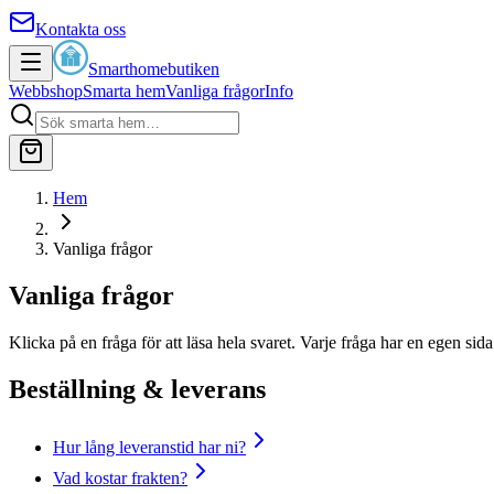
Kontakta oss
Smarthomebutiken
Webbshop
Smarta hem
Vanliga frågor
Info
Hem
Vanliga frågor
Vanliga frågor
Klicka på en fråga för att läsa hela svaret. Varje fråga har en egen sid
Beställning & leverans
Hur lång leveranstid har ni?
Vad kostar frakten?