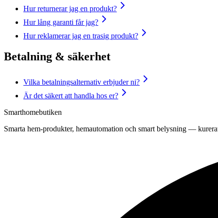
Hur returnerar jag en produkt?
Hur lång garanti får jag?
Hur reklamerar jag en trasig produkt?
Betalning & säkerhet
Vilka betalningsalternativ erbjuder ni?
Är det säkert att handla hos er?
Smarthomebutiken
Smarta hem-produkter, hemautomation och smart belysning — kurerat 