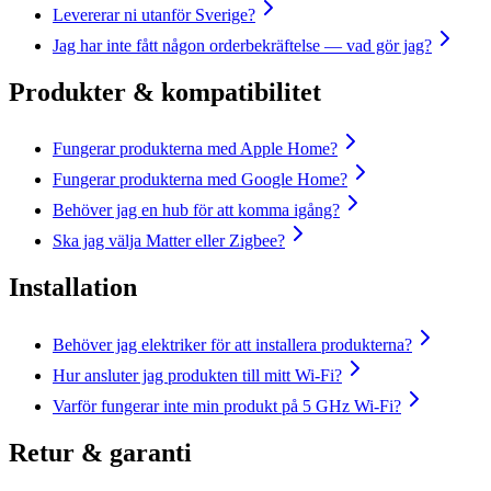
Levererar ni utanför Sverige?
Jag har inte fått någon orderbekräftelse — vad gör jag?
Produkter & kompatibilitet
Fungerar produkterna med Apple Home?
Fungerar produkterna med Google Home?
Behöver jag en hub för att komma igång?
Ska jag välja Matter eller Zigbee?
Installation
Behöver jag elektriker för att installera produkterna?
Hur ansluter jag produkten till mitt Wi-Fi?
Varför fungerar inte min produkt på 5 GHz Wi-Fi?
Retur & garanti