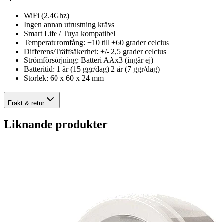
WiFi (2.4Ghz)
Ingen annan utrustning krävs
Smart Life / Tuya kompatibel
Temperaturomfång: −10 till +60 grader celcius
Differens/Träffsäkerhet: +/- 2,5 grader celcius
Strömförsörjning: Batteri AAx3 (ingår ej)
Batteritid: 1 år (15 ggr/dag) 2 år (7 ggr/dag)
Storlek: 60 x 60 x 24 mm
Frakt & retur
Liknande produkter