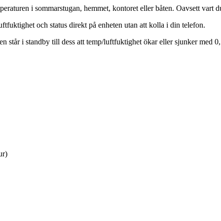
eraturen i sommarstugan, hemmet, kontoret eller båten. Oavsett vart du
tfuktighet och status direkt på enheten utan att kolla i din telefon.
 står i standby till dess att temp/luftfuktighet ökar eller sjunker med 0,
ur)