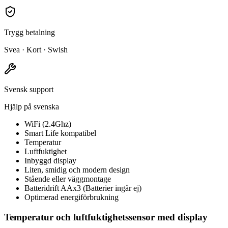
Trygg betalning
Svea · Kort · Swish
Svensk support
Hjälp på svenska
WiFi (2.4Ghz)
Smart Life kompatibel
Temperatur
Luftfuktighet
Inbyggd display
Liten, smidig och modern design
Stående eller väggmontage
Batteridrift AAx3 (Batterier ingår ej)
Optimerad energiförbrukning
Temperatur och luftfuktighetssensor med display