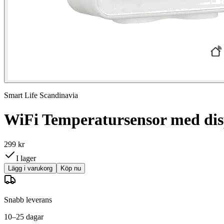
Smart Life Scandinavia
WiFi Temperatursensor med dis
299 kr
I lager
Lägg i varukorg
Köp nu
Snabb leverans
10–25 dagar