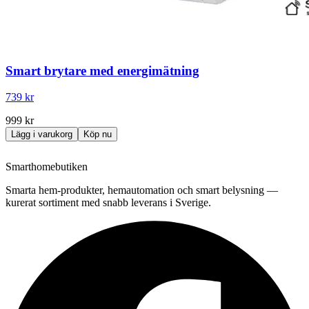
Smart brytare med energimätning
739 kr
999 kr
Lägg i varukorg
Köp nu
Smarthomebutiken
Smarta hem-produkter, hemautomation och smart belysning —
kurerat sortiment med snabb leverans i Sverige.