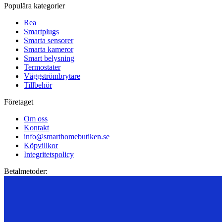
Populära kategorier
Rea
Smartplugs
Smarta sensorer
Smarta kameror
Smart belysning
Termostater
Väggströmbrytare
Tillbehör
Företaget
Om oss
Kontakt
info@smarthomebutiken.se
Köpvillkor
Integritetspolicy
Betalmetoder: