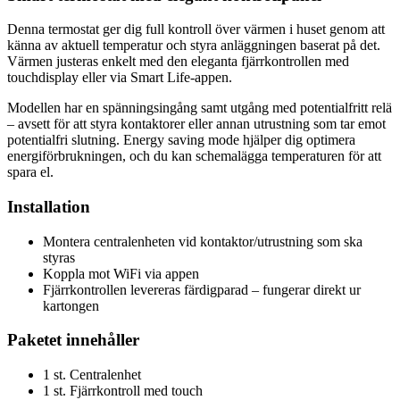
Denna termostat ger dig full kontroll över värmen i huset genom att
känna av aktuell temperatur och styra anläggningen baserat på det.
Värmen justeras enkelt med den eleganta fjärrkontrollen med
touchdisplay eller via Smart Life-appen.
Modellen har en spänningsingång samt utgång med potentialfritt relä
– avsett för att styra kontaktorer eller annan utrustning som tar emot
potentialfri slutning. Energy saving mode hjälper dig optimera
energiförbrukningen, och du kan schemalägga temperaturen för att
spara el.
Installation
Montera centralenheten vid kontaktor/utrustning som ska
styras
Koppla mot WiFi via appen
Fjärrkontrollen levereras färdigparad – fungerar direkt ur
kartongen
Paketet innehåller
1 st. Centralenhet
1 st. Fjärrkontroll med touch