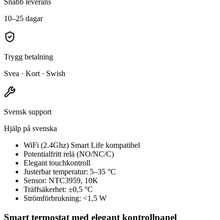
Snabb leverans
10–25 dagar
Trygg betalning
Svea · Kort · Swish
Svensk support
Hjälp på svenska
WiFi (2.4Ghz) Smart Life kompatibel
Potentialfritt relä (NO/NC/C)
Elegant touchkontroll
Justerbar temperatur: 5–35 °C
Sensor: NTC3959, 10K
Träffsäkerhet: ±0,5 °C
Strömförbrukning: <1,5 W
Smart termostat med elegant kontrollpanel