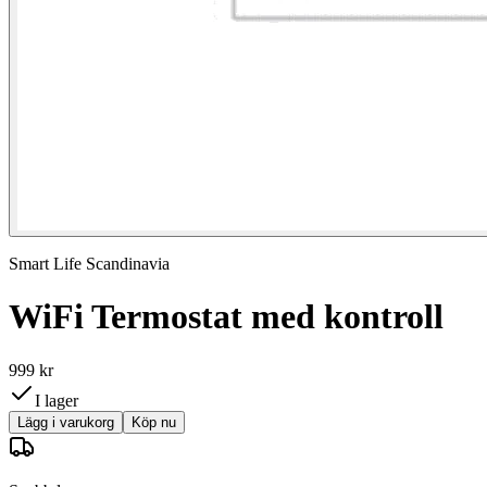
Smart Life Scandinavia
WiFi Termostat med kontroll
999 kr
I lager
Lägg i varukorg
Köp nu