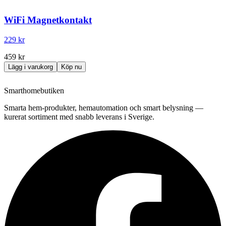
WiFi Magnetkontakt
229 kr
459 kr
Lägg i varukorg
Köp nu
Smarthomebutiken
Smarta hem-produkter, hemautomation och smart belysning —
kurerat sortiment med snabb leverans i Sverige.