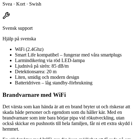
Svea · Kort · Swish
Svensk support
Hjälp på svenska
WiFi (2.4Ghz)
Smart Life kompatibel – fungerar med våra smartplugs
Larmindikering via röd LED-lampa
Ljudnivå på sirén: 85 dB/m
Detektionsarea: 20 m
Liten, smidig och modern design
Batteridriven – låg standby-förbrukning
Brandvarnare med WiFi
Det värsta som kan hända är att en brand bryter ut och riskerar att
skada både personer och egendom som du håller kär. Med en
brandvarnare som inte bara börjar pipa vid rökutveckling, utan
också skickar en pushnotis till hela familjen, får ni ett extra skydd i
hemmet.