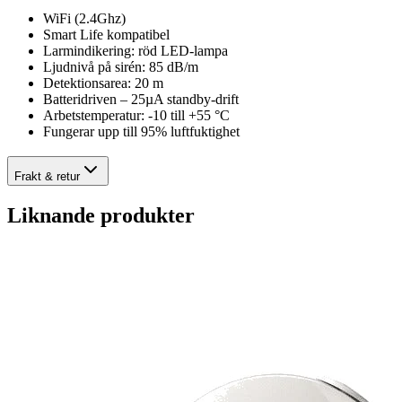
WiFi (2.4Ghz)
Smart Life kompatibel
Larmindikering: röd LED-lampa
Ljudnivå på sirén: 85 dB/m
Detektionsarea: 20 m
Batteridriven – 25µA standby-drift
Arbetstemperatur: -10 till +55 °C
Fungerar upp till 95% luftfuktighet
Frakt & retur
Liknande produkter