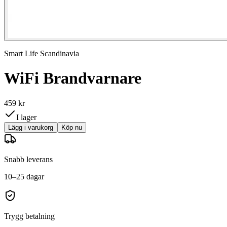
Smart Life Scandinavia
WiFi Brandvarnare
459 kr
I lager
Lägg i varukorg
Köp nu
Snabb leverans
10–25 dagar
Trygg betalning