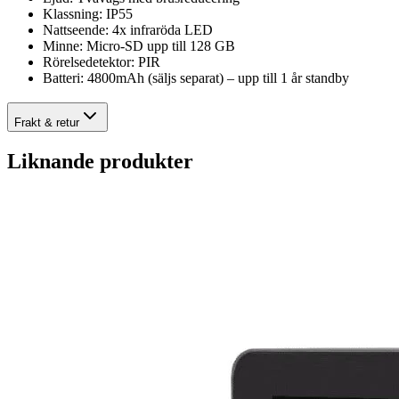
Klassning: IP55
Nattseende: 4x infraröda LED
Minne: Micro-SD upp till 128 GB
Rörelsedetektor: PIR
Batteri: 4800mAh (säljs separat) – upp till 1 år standby
Frakt & retur
Liknande produkter