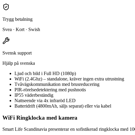
Trygg betalning
Svea · Kort · Swish
Svensk support
Hjälp på svenska
Ljud och bild i Full HD (1080p)
WiFi (2.4Ghz) – standalone, kräver ingen extra utrustning
Tvåvägskommunikation med brusreducering
PIR-rörelsedetektering med pushnotis
IP55 väderbeständig
Nattseende via 4x infraröd LED
Batteridrift (4800mAh, säljs separat) eller via kabel
WiFi Ringklocka med kamera
Smart Life Scandinavia presenterar en sofistikerad ringklocka med 100%