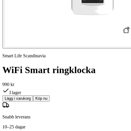
Smart Life Scandinavia
WiFi Smart ringklocka
990 kr
I lager
Lägg i varukorg
Köp nu
Snabb leverans
10–25 dagar