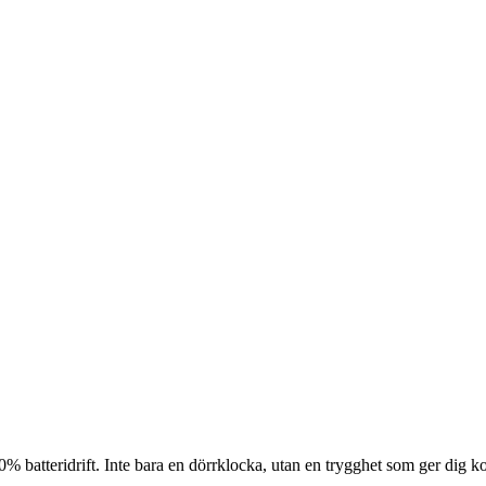
 batteridrift. Inte bara en dörrklocka, utan en trygghet som ger dig ko