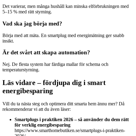
Det varierar, men många hushåll kan minska elförbrukningen med
5–15 % med rätt styrning.
Vad ska jag börja med?
Börja med att mäta. En smartplug med energimätning ger snabb
insikt.
Är det svårt att skapa automation?
Nej. De flesta system har färdiga mallar för schema och
temperaturstyrning.
Läs vidare – fördjupa dig i smart
energibesparing
Vill du ta nästa steg och optimera ditt smarta hem ännu mer? Då
rekommenderar vi att du även läser:
Smartplugs i praktiken 2026 – så använder du dem rätt
för verklig energibesparing
https://www.smarthomebutiken.se/smartplugs-i-praktiken-
2026/