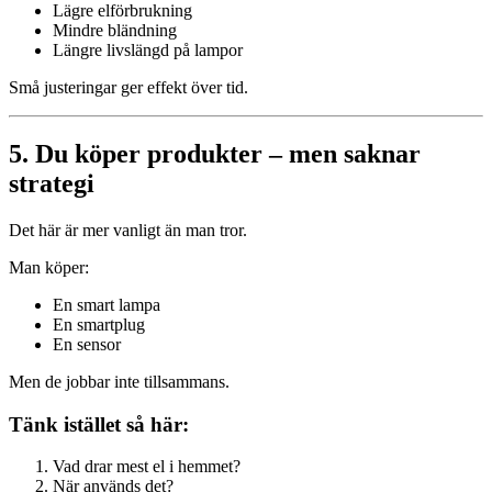
Lägre elförbrukning
Mindre bländning
Längre livslängd på lampor
Små justeringar ger effekt över tid.
5. Du köper produkter – men saknar
strategi
Det här är mer vanligt än man tror.
Man köper:
En smart lampa
En smartplug
En sensor
Men de jobbar inte tillsammans.
Tänk istället så här:
Vad drar mest el i hemmet?
När används det?