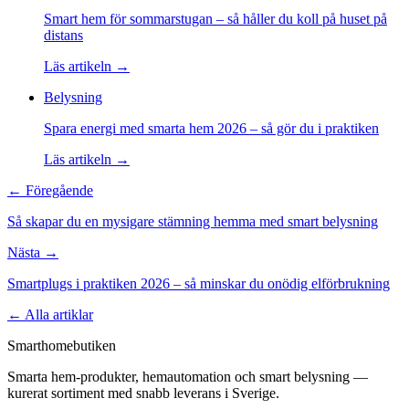
Smart hem för sommarstugan – så håller du koll på huset på
distans
Läs artikeln →
Belysning
Spara energi med smarta hem 2026 – så gör du i praktiken
Läs artikeln →
← Föregående
Så skapar du en mysigare stämning hemma med smart belysning
Nästa →
Smartplugs i praktiken 2026 – så minskar du onödig elförbrukning
← Alla artiklar
Smarthomebutiken
Smarta hem-produkter, hemautomation och smart belysning —
kurerat sortiment med snabb leverans i Sverige.