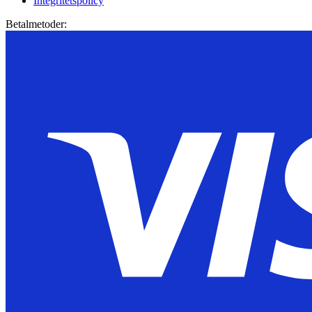
Integritetspolicy
Betalmetoder: