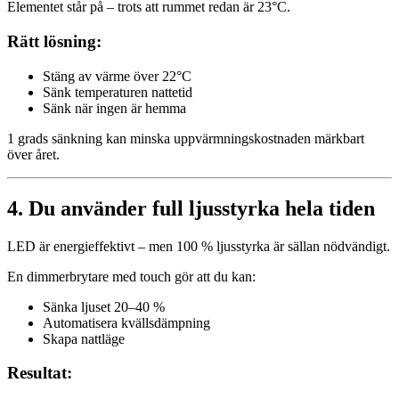
Elementet står på – trots att rummet redan är 23°C.
Rätt lösning:
Stäng av värme över 22°C
Sänk temperaturen nattetid
Sänk när ingen är hemma
1 grads sänkning kan minska uppvärmningskostnaden märkbart
över året.
4. Du använder full ljusstyrka hela tiden
LED är energieffektivt – men 100 % ljusstyrka är sällan nödvändigt.
En dimmerbrytare med touch gör att du kan:
Sänka ljuset 20–40 %
Automatisera kvällsdämpning
Skapa nattläge
Resultat: