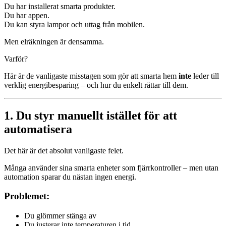
Du har installerat smarta produkter.
Du har appen.
Du kan styra lampor och uttag från mobilen.
Men elräkningen är densamma.
Varför?
Här är de vanligaste misstagen som gör att smarta hem
inte
leder till
verklig energibesparing – och hur du enkelt rättar till dem.
1. Du styr manuellt istället för att
automatisera
Det här är det absolut vanligaste felet.
Många använder sina smarta enheter som fjärrkontroller – men utan
automation sparar du nästan ingen energi.
Problemet:
Du glömmer stänga av
Du justerar inte temperaturen i tid