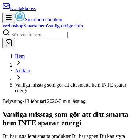
Kontakta oss
Smarthomebutiken
Webbshop
Smarta hem
Vanliga frågor
Info
Hem
Artiklar
Vanliga misstag som gör att ditt smarta hem INTE sparar
energi
Belysning
•
13 februari 2026
•
3
min läsning
Vanliga misstag som gör att ditt smarta
hem INTE sparar energi
Du har installerat smarta produkter.Du har appen.Du kan styra