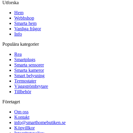
Utforska
Hem
Webbshop
Smarta hem
Vanliga frågor
Info
Populära kategorier
Rea
Smartplugs
Smarta sensorer
Smarta kameror
Smart belysning
Termostater
Väggströmbrytare
Tillbehör
Företaget
Om oss
Kontakt
info@smarthomebutiken.se
Köpvillkor