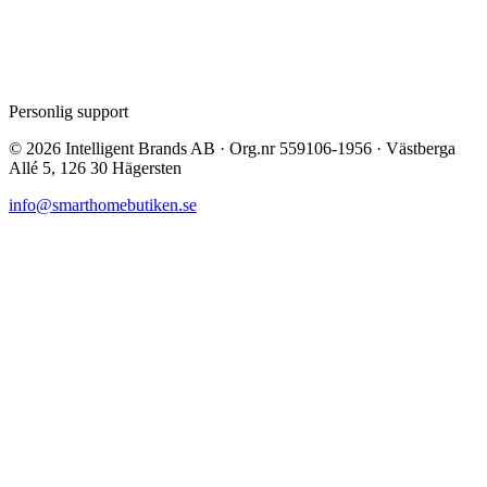
Personlig support
©
2026
Intelligent Brands AB · Org.nr 559106-1956 · Västberga
Allé 5, 126 30 Hägersten
info@smarthomebutiken.se