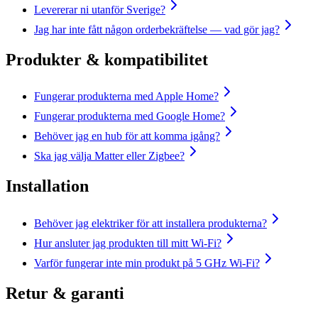
Levererar ni utanför Sverige?
Jag har inte fått någon orderbekräftelse — vad gör jag?
Produkter & kompatibilitet
Fungerar produkterna med Apple Home?
Fungerar produkterna med Google Home?
Behöver jag en hub för att komma igång?
Ska jag välja Matter eller Zigbee?
Installation
Behöver jag elektriker för att installera produkterna?
Hur ansluter jag produkten till mitt Wi-Fi?
Varför fungerar inte min produkt på 5 GHz Wi-Fi?
Retur & garanti