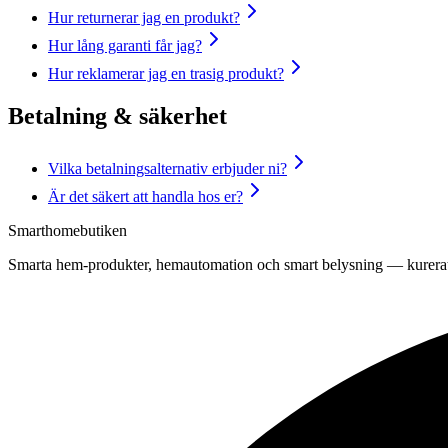
Hur returnerar jag en produkt?
Hur lång garanti får jag?
Hur reklamerar jag en trasig produkt?
Betalning & säkerhet
Vilka betalningsalternativ erbjuder ni?
Är det säkert att handla hos er?
Smarthomebutiken
Smarta hem-produkter, hemautomation och smart belysning — kurerat 