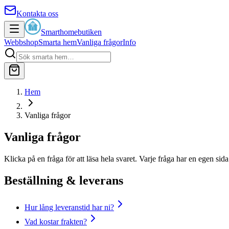
Kontakta oss
Smarthomebutiken
Webbshop
Smarta hem
Vanliga frågor
Info
Hem
Vanliga frågor
Vanliga frågor
Klicka på en fråga för att läsa hela svaret. Varje fråga har en egen sid
Beställning & leverans
Hur lång leveranstid har ni?
Vad kostar frakten?