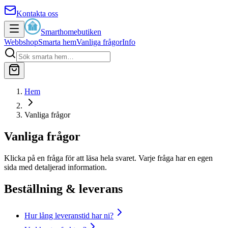
Kontakta oss
Smarthomebutiken
Webbshop
Smarta hem
Vanliga frågor
Info
Hem
Vanliga frågor
Vanliga frågor
Klicka på en fråga för att läsa hela svaret. Varje fråga har en egen
sida med detaljerad information.
Beställning & leverans
Hur lång leveranstid har ni?