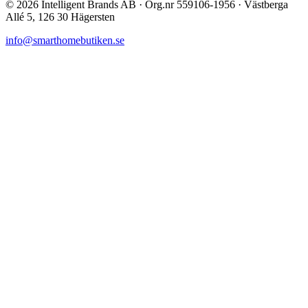
©
2026
Intelligent Brands AB · Org.nr 559106-1956 · Västberga
Allé 5, 126 30 Hägersten
info@smarthomebutiken.se