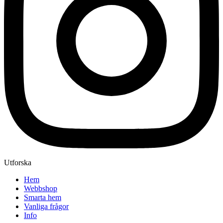
Utforska
Hem
Webbshop
Smarta hem
Vanliga frågor
Info