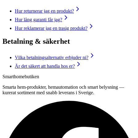
Hur returnerar jag en produkt?
Hur lång garanti får jag?
Hur reklamerar jag en trasig produkt?
Betalning & säkerhet
Vilka betalningsalternativ erbjuder ni?
Är det säkert att handla hos er?
Smarthomebutiken
Smarta hem-produkter, hemautomation och smart belysning —
kurerat sortiment med snabb leverans i Sverige.