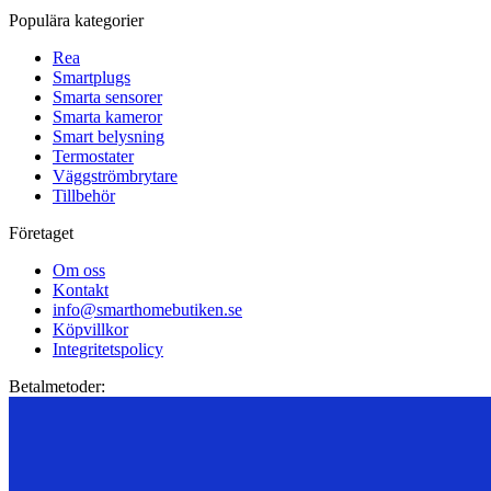
Populära kategorier
Rea
Smartplugs
Smarta sensorer
Smarta kameror
Smart belysning
Termostater
Väggströmbrytare
Tillbehör
Företaget
Om oss
Kontakt
info@smarthomebutiken.se
Köpvillkor
Integritetspolicy
Betalmetoder: