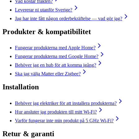
Vad kostar frakten?
Levererar ni utanför Sverige?
Jag har inte fått någon orderbekräftelse — vad gör jag?
Produkter & kompatibilitet
Fungerar produkterna med Apple Home?
Fungerar produkterna med Google Home?
Behöver jag en hub för att komma igång?
Ska jag välja Matter eller Zigbee?
Installation
Behöver jag elektriker för att installera produkterna?
Hur ansluter jag produkten till mitt Wi-Fi?
Varför fungerar inte min produkt på 5 GHz Wi-Fi?
Retur & garanti