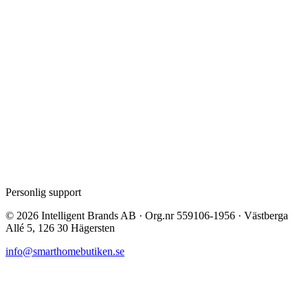
Personlig support
©
2026
Intelligent Brands AB · Org.nr 559106-1956 · Västberga
Allé 5, 126 30 Hägersten
info@smarthomebutiken.se