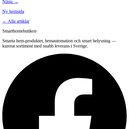
Nästa →
Ny hemsida
← Alla artiklar
Smarthomebutiken
Smarta hem-produkter, hemautomation och smart belysning —
kurerat sortiment med snabb leverans i Sverige.