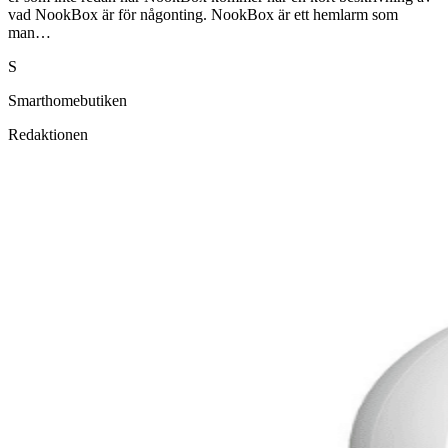
vad NookBox är för någonting. NookBox är ett hemlarm som
man…
S
Smarthomebutiken
Redaktionen