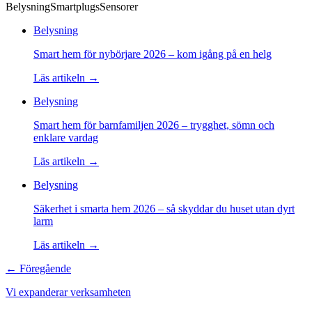
Belysning
Smartplugs
Sensorer
Belysning
Smart hem för nybörjare 2026 – kom igång på en helg
Läs artikeln →
Belysning
Smart hem för barnfamiljen 2026 – trygghet, sömn och
enklare vardag
Läs artikeln →
Belysning
Säkerhet i smarta hem 2026 – så skyddar du huset utan dyrt
larm
Läs artikeln →
← Föregående
Vi expanderar verksamheten