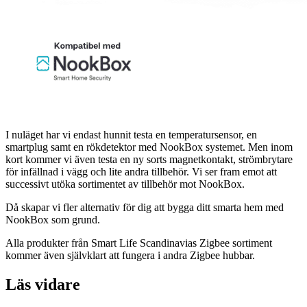
I nuläget har vi endast hunnit testa en temperatursensor, en
smartplug samt en rökdetektor med NookBox systemet. Men inom
kort kommer vi även testa en ny sorts magnetkontakt, strömbrytare
för infällnad i vägg och lite andra tillbehör. Vi ser fram emot att
successivt utöka sortimentet av tillbehör mot NookBox.
Då skapar vi fler alternativ för dig att bygga ditt smarta hem med
NookBox som grund.
Alla produkter från Smart Life Scandinavias Zigbee sortiment
kommer även självklart att fungera i andra Zigbee hubbar.
Läs vidare