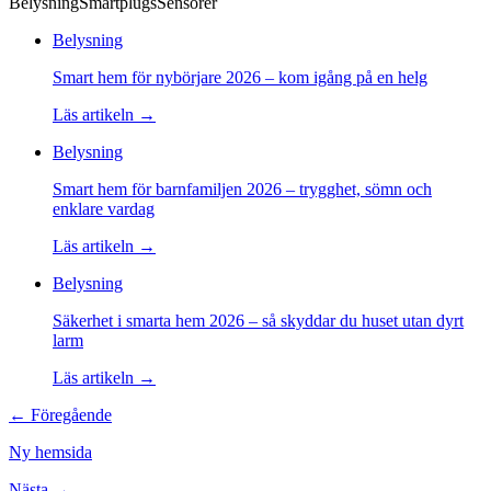
Belysning
Smartplugs
Sensorer
Belysning
Smart hem för nybörjare 2026 – kom igång på en helg
Läs artikeln →
Belysning
Smart hem för barnfamiljen 2026 – trygghet, sömn och
enklare vardag
Läs artikeln →
Belysning
Säkerhet i smarta hem 2026 – så skyddar du huset utan dyrt
larm
Läs artikeln →
← Föregående
Ny hemsida
Nästa →