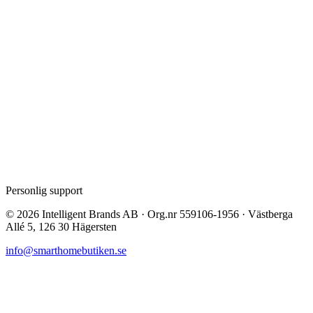
Personlig support
©
2026
Intelligent Brands AB · Org.nr 559106-1956 · Västberga
Allé 5, 126 30 Hägersten
info@smarthomebutiken.se