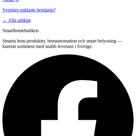
Sveriges enklaste hemlarm?
← Alla artiklar
Smarthomebutiken
Smarta hem-produkter, hemautomation och smart belysning —
kurerat sortiment med snabb leverans i Sverige.