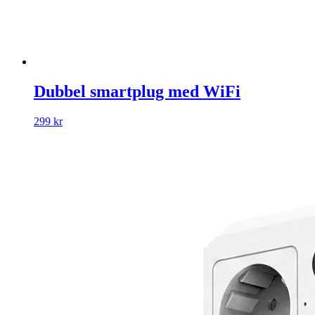
Dubbel smartplug med WiFi
299 kr