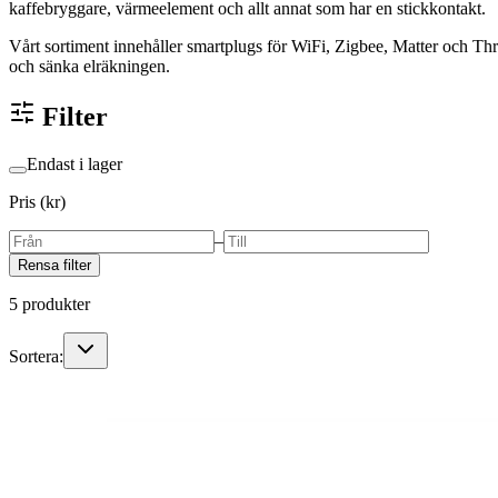
kaffebryggare, värmeelement och allt annat som har en stickkontakt.
Vårt sortiment innehåller smartplugs för WiFi, Zigbee, Matter och Thre
och sänka elräkningen.
Filter
Endast i lager
Pris (kr)
–
Rensa filter
5
produkter
Sortera: