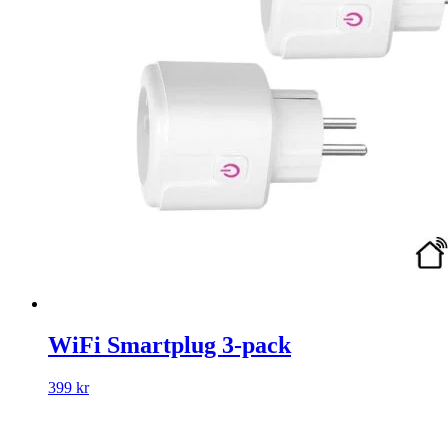
WiFi Smartplug 3-pack
399 kr