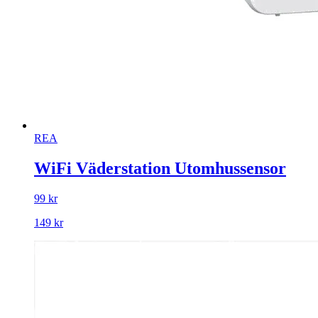
REA
WiFi Väderstation Utomhussensor
99 kr
149 kr