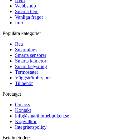
Hem
Webbshop
Smarta hem
Vanliga frågor
Info
Populära kategorier
Rea
Smartplugs
Smarta sensorer
Smarta kameror
Smart belysning
Termostater
Väggströmbrytare
Tillbehör
Företaget
Om oss
Kontakt
info@smarthomebutiken.se
Köpvillkor
Integritetspolicy
Betalmetoder: