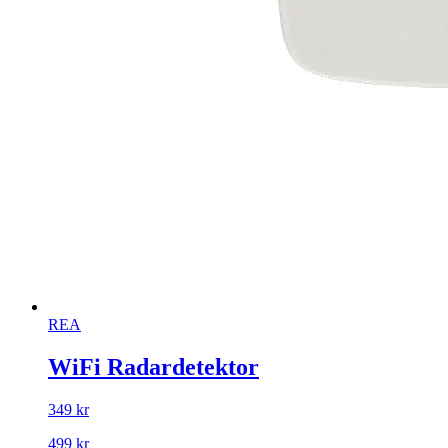
REA
WiFi Radardetektor
349 kr
499 kr