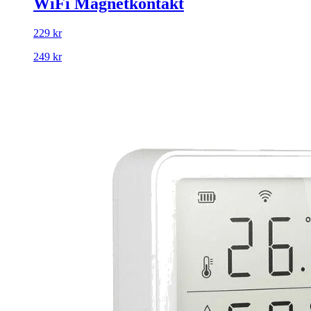
WiFi Magnetkontakt
229 kr
249 kr