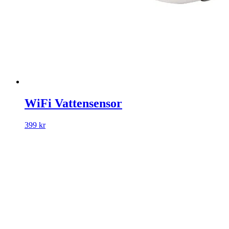
WiFi Vattensensor
399 kr