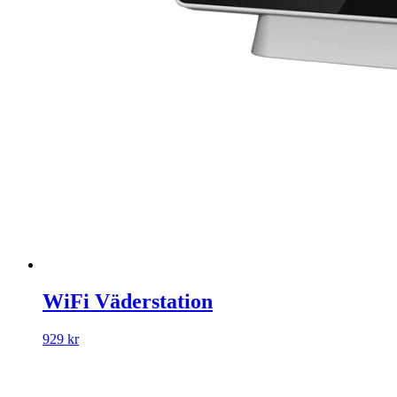
WiFi Väderstation
929 kr