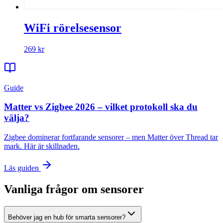
WiFi rörelsesensor
269 kr
Guide
Matter vs Zigbee 2026 – vilket protokoll ska du
välja?
Zigbee dominerar fortfarande sensorer – men Matter över Thread tar
mark. Här är skillnaden.
Läs guiden
Vanliga frågor om
sensorer
Behöver jag en hub för smarta sensorer?