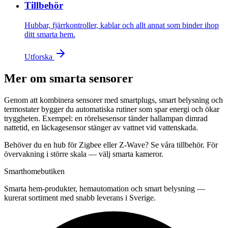
Tillbehör
Hubbar, fjärrkontroller, kablar och allt annat som binder ihop
ditt smarta hem.
Utforska
Mer om
smarta sensorer
Genom att kombinera sensorer med smartplugs, smart belysning och
termostater bygger du automatiska rutiner som spar energi och ökar
tryggheten. Exempel: en rörelsesensor tänder hallampan dimrad
nattetid, en läckagesensor stänger av vattnet vid vattenskada.
Behöver du en hub för Zigbee eller Z-Wave? Se våra tillbehör. För
övervakning i större skala — välj smarta kameror.
Smarthomebutiken
Smarta hem-produkter, hemautomation och smart belysning —
kurerat sortiment med snabb leverans i Sverige.