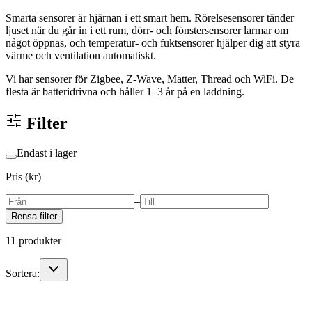
Smarta sensorer är hjärnan i ett smart hem. Rörelsesensorer tänder
ljuset när du går in i ett rum, dörr- och fönstersensorer larmar om
något öppnas, och temperatur- och fuktsensorer hjälper dig att styra
värme och ventilation automatiskt.
Vi har sensorer för Zigbee, Z-Wave, Matter, Thread och WiFi. De
flesta är batteridrivna och håller 1–3 år på en laddning.
Filter
Endast i lager
Pris (kr)
–
Rensa filter
11
produkter
Sortera: