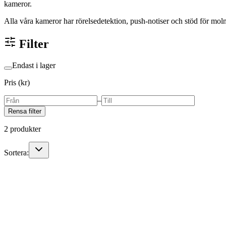
kameror.
Alla våra kameror har rörelsedetektion, push-notiser och stöd för m
Filter
Endast i lager
Pris (kr)
–
Rensa filter
2
produkter
Sortera: