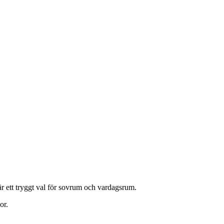
är ett tryggt val för sovrum och vardagsrum.
or.