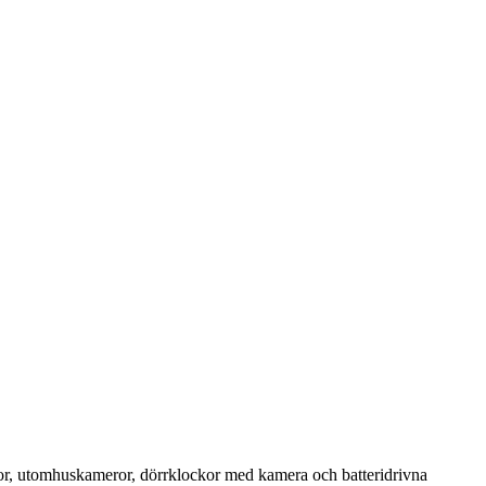
or, utomhuskameror, dörrklockor med kamera och batteridrivna