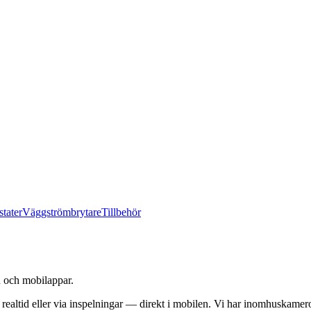
tater
Väggströmbrytare
Tillbehör
 och mobilappar.
ealtid eller via inspelningar — direkt i mobilen. Vi har inomhuskamer