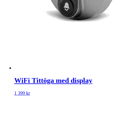
WiFi Tittöga med display
1 399 kr